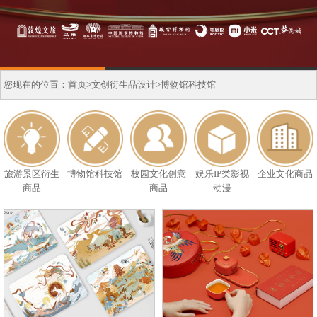
您现在的位置：
首页
>
文创衍生品设计
>博物馆科技馆
旅游景区衍生
博物馆科技馆
校园文化创意
娱乐IP类影视
企业文化商品
商品
商品
动漫