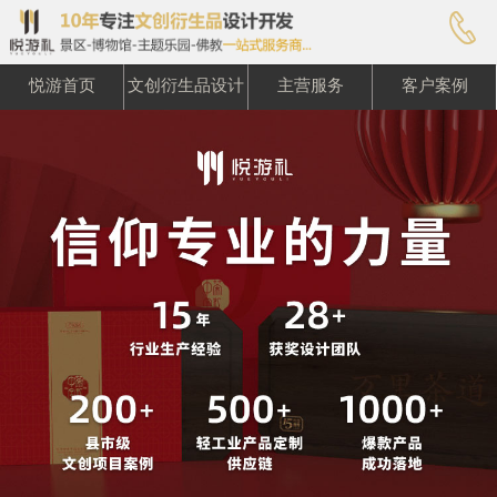

悦游首页
文创衍生品设计
主营服务
客户案例