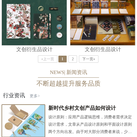
文创衍生品设计
文创衍生品设计
«上一页
1
2
下一页»
NEWS| 新闻资讯
不断超越提升服务品质
行业资讯
更多>
新时代乡村文创产品如何设计
设计原则：应用产品逻辑思维，消费者需求决定
设计需求，文章从产品设计原则和平面设计原则
两个方向出发。由于对大部分消费者来说，少数