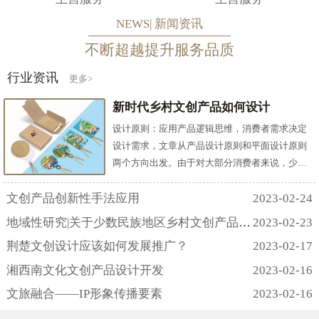
NEWS| 新闻资讯
不断超越提升服务品质
行业资讯
更多>
新时代乡村文创产品如何设计
设计原则：应用产品逻辑思维，消费者需求决定
设计需求，文章从产品设计原则和平面设计原则
两个方向出发。由于对大部分消费者来说，少数
民族地域性文化与自己的生活相对比是较为陌生
而遥远的，所以为了拉近文创产品设计与消费者
文创产品创新性手法应用
2023-02-24
之间的距离，产品设计原则除了考虑实用性原
地域性研究|关于少数民族地区乡村文创产品设计
2023-02-23
则、美观性原则，还需要考虑易理解性原则和趣
荆楚文创设计应该如何发展推广？
2023-02-17
味性原则;在平面设计四大原则，亲密性原则、对
齐原则、重复原则和对比原则中，应该重点关注
湘西南文化文创产品设计开发
2023-02-16
提取后视觉元素的亲密性...
文旅融合——IP形象传播要素
2023-02-16