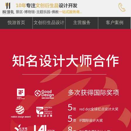

悦游首页
文创衍生品设计
主营服务
客户案例