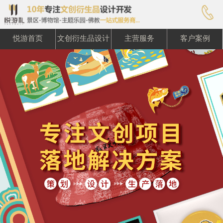

悦游首页
文创衍生品设计
主营服务
客户案例