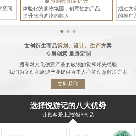
旅游购物销量提升
业空间,
体验化的购物氛围，创意性的产品，
通过文
提升旅游购物的收入
的推广
文创衍生商品
策划、设计、生产
方案
专属创意 量身定制
拥有对文化创意产业的敏锐触觉和领先经验
我们为文创和旅游产业提供直击人心的创意解决方案
立即获取
选择悦游记的八大优势
让顾客爱上您的纪念品