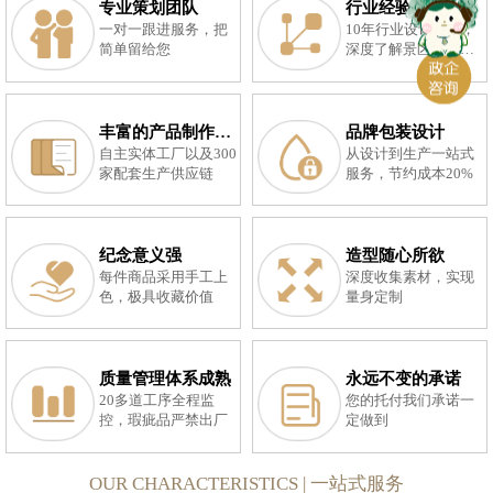
专业策划团队
行业经验
一对一跟进服务，把
10年行业设计经验，
简单留给您
深度了解景区痛点及
游客喜爱产品
丰富的产品制作经验
品牌包装设计
自主实体工厂以及300
从设计到生产一站式
家配套生产供应链
服务，节约成本20%
纪念意义强
造型随心所欲
每件商品采用手工上
深度收集素材，实现
色，极具收藏价值
量身定制
质量管理体系成熟
永远不变的承诺
20多道工序全程监
您的托付我们承诺一
控，瑕疵品严禁出厂
定做到
OUR CHARACTERISTICS | 一站式服务