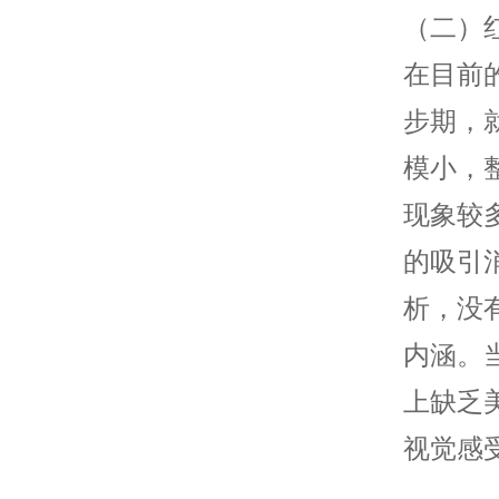
（二）
在目前
步期，
模小，
现象较
的吸引
析，没
内涵。
上缺乏
视觉感