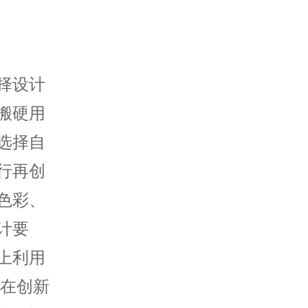
择设计
搬硬用
选择自
行再创
色彩、
计要
上利用
 在创新