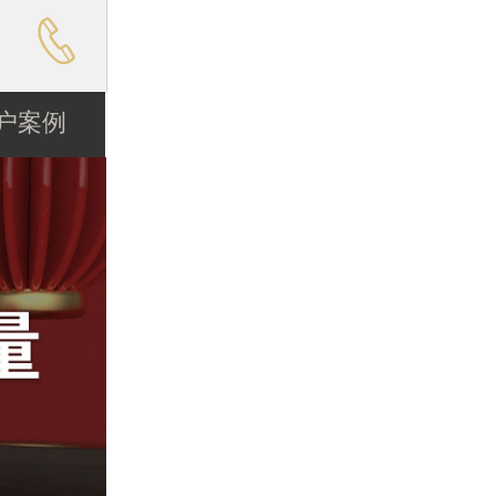

户案例