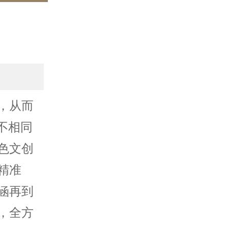
，从而
不相同
色文创
精准
涵再到
，全方