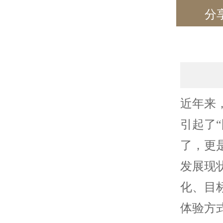
分
近年来
引起了
了，更
发展现
化、目
体验方