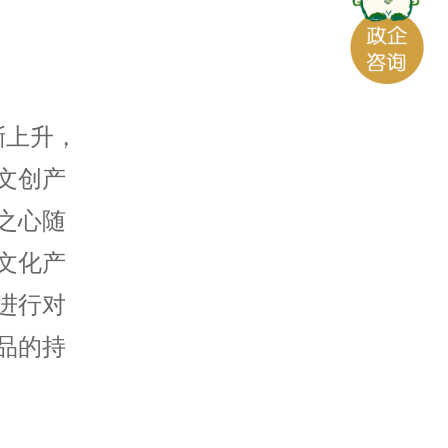
渐上升，
文创产
之心随
文化产
进行对
品的持