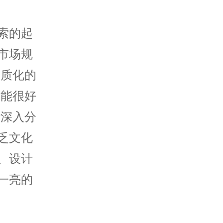
索的起
市场规
同质化的
未能很好
行深入分
乏文化
、设计
一亮的