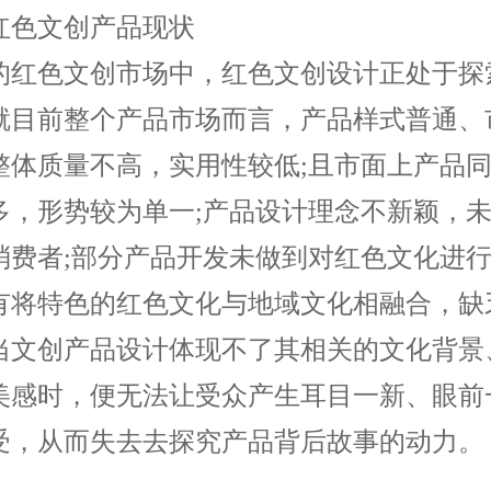
红色文创产品现状
的红色文创市场中，红色文创设计正处于探
就目前整个产品市场而言，产品样式普通、
整体质量不高，实用性较低;且市面上产品
多，形势较为单一;产品设计理念不新颖，
消费者;部分产品开发未做到对红色文化进
有将特色的红色文化与地域文化相融合，缺
当文创产品设计体现不了其相关的文化背景
美感时，便无法让受众产生耳目一新、眼前
受，从而失去去探究产品背后故事的动力。