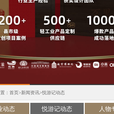
位置：
首页
>
新闻资讯
>
悦游记动态
业动态
悦游记动态
人物