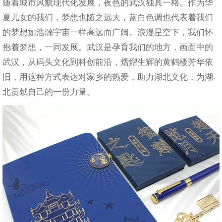
随着城市风貌现代化发展，夜色的武汉独具一格。作为华
夏儿女的我们，梦想也随之远大，蓝白色调也代表着我们
的梦想如浩瀚宇宙一样高远而广阔。浪漫星空下，我们怀
抱着梦想，一同发展。武汉是孕育我们的地方，画面中的
武汉，从码头文化到科创前沿，熠熠生辉的黄鹤楼芳华依
旧，用这种方式表达对家乡的热爱，助力湖北文化，为湖
北贡献自己的一份力量。