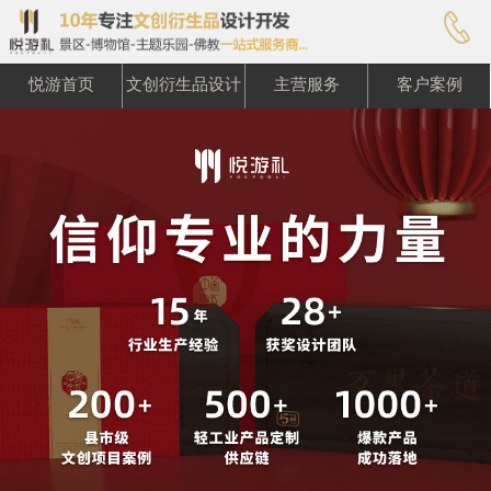

悦游首页
文创衍生品设计
主营服务
客户案例