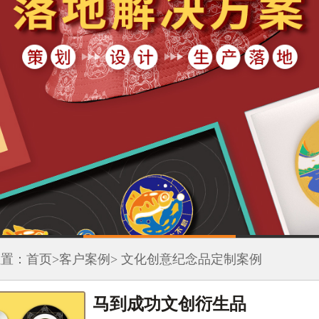
位置：
首页
>
客户案例
> 文化创意纪念品定制案例
马到成功文创衍生品