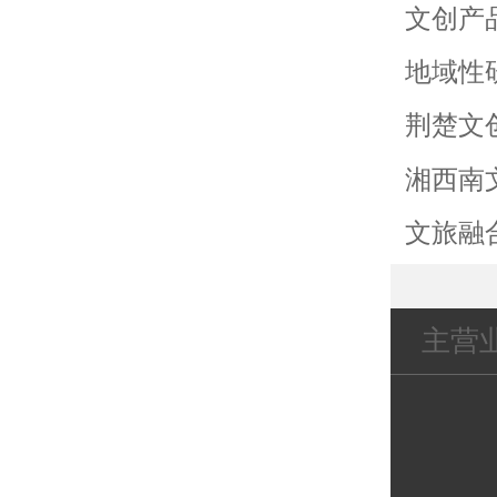
文创产
地域性
荆楚文
湘西南
文旅融
主营