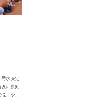
悦游记动态
更多>
者需求决定
面设计原则
来说，少数
是较为陌生