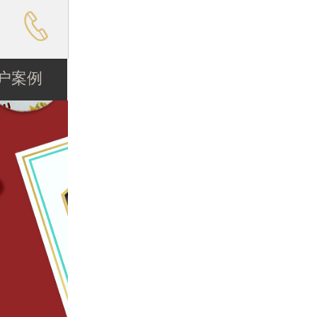

户案例